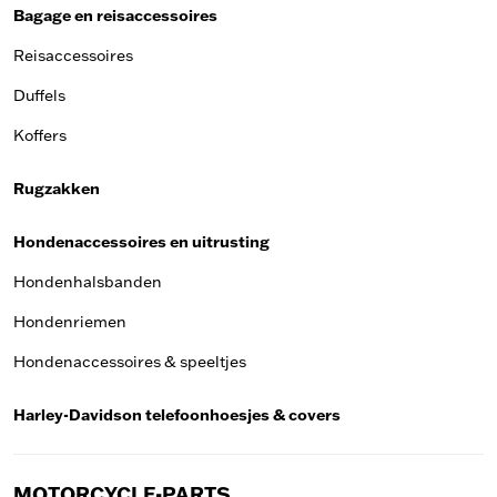
Bagage en reisaccessoires
Reisaccessoires
Duffels
Koffers
Rugzakken
Hondenaccessoires en uitrusting
Hondenhalsbanden
Hondenriemen
Hondenaccessoires & speeltjes
Harley-Davidson telefoonhoesjes & covers
MOTORCYCLE-PARTS