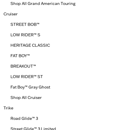
Shop All Grand American Touring
Cruiser
STREET BOB™
LOW RIDER™ S
HERITAGE CLASSIC
FAT BOY™
BREAKOUT™
LOW RIDER™ ST
Fat Boy™ Gray Ghost
Shop All Cruiser
Trike
Road Glide™ 3
Street Glide™ 3 Limited