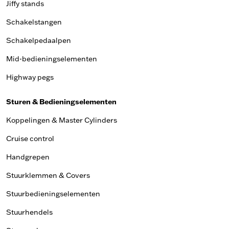
Jiffy stands
Schakelstangen
Schakelpedaalpen
Mid-bedieningselementen
Highway pegs
Sturen & Bedieningselementen
Koppelingen & Master Cylinders
Cruise control
Handgrepen
Stuurklemmen & Covers
Stuurbedieningselementen
Stuurhendels