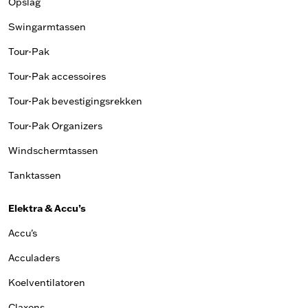
Opslag
Swingarmtassen
Tour-Pak
Tour-Pak accessoires
Tour-Pak bevestigingsrekken
Tour-Pak Organizers
Windschermtassen
Tanktassen
Elektra & Accu’s
Accu's
Acculaders
Koelventilatoren
Claxons