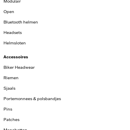
Modulair
Open
Bluetooth helmen
Headsets
Helmsloten
Accessoires
Biker Headwear
Riemen
Sjaals
Portemonnees & polsbandjes
Pins
Patches