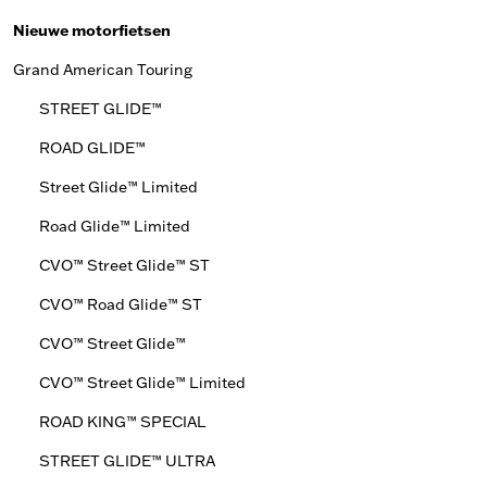
Nieuwe motorfietsen
Grand American Touring
STREET GLIDE™
ROAD GLIDE™
Street Glide™ Limited
Road Glide™ Limited
CVO™ Street Glide™ ST
CVO™ Road Glide™ ST
CVO™ Street Glide™
CVO™ Street Glide™ Limited
ROAD KING™ SPECIAL
STREET GLIDE™ ULTRA