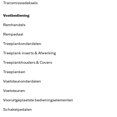
Transmissiedeksels
Voetbediening
Remhendels
Rempedaal
Treeplankonderdelen
Treeplank inserts & Afwerking
Treeplankhouders & Covers
Treeplanken
Voetsteunonderdelen
Voetsteunen
Vooruitgeplaatste bedieningselementen
Schakelpedalen