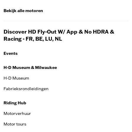
Bekijk alle motoren
Discover HD Fly-Out W/ App & No HDRA &
Racing - FR, BE, LU, NL
Events
H-D Museum & Milwaukee
H-D Museum
Fabrieksrondleidingen
Riding Hub
Motorverhuur
Motor tours