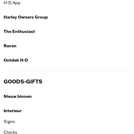
H-D App
Harley Owners Group
The Enthusiast
Racen
Ontdek H-D
GOODS-GIFTS
Nieuw binnen
Interieur
Signs
Clocks