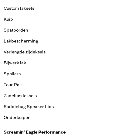
Custom laksets
Kuip
Spatborden
Lakbescherming
Verlengde zijdeksels
Bijwerk lak
Spoilers
Tour-Pak
Zadeltasdeksels
Saddlebag Speaker Lids
Onderkuipen
Screamin’ Eagle Performance