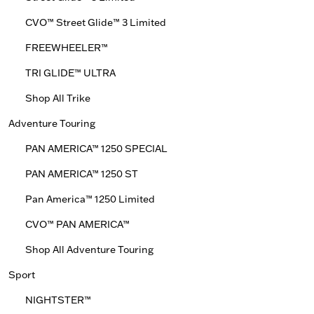
CVO™ Street Glide™ 3 Limited
FREEWHEELER™
TRI GLIDE™ ULTRA
Shop All Trike
Adventure Touring
PAN AMERICA™ 1250 SPECIAL
PAN AMERICA™ 1250 ST
Pan America™ 1250 Limited
CVO™ PAN AMERICA™
Shop All Adventure Touring
Sport
NIGHTSTER™