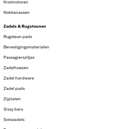
Kratmotoren
Nokkenassen
Zadels & Rugsteunen
Rugsteun pads
Bevestigingsmaterialen
Passagierszitjes
Zadelhoezen
Zadel hardware
Zadel pads
Zijplaten
Sissy bars
Solozadels