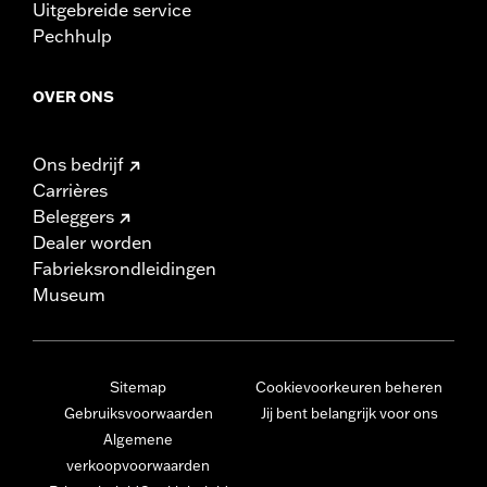
Uitgebreide service
Pechhulp
OVER ONS
Ons bedrijf
Carrières
Beleggers
Dealer worden
Fabrieksrondleidingen
Museum
Sitemap
Cookievoorkeuren beheren
Gebruiksvoorwaarden
Jij bent belangrijk voor ons
Algemene
verkoopvoorwaarden