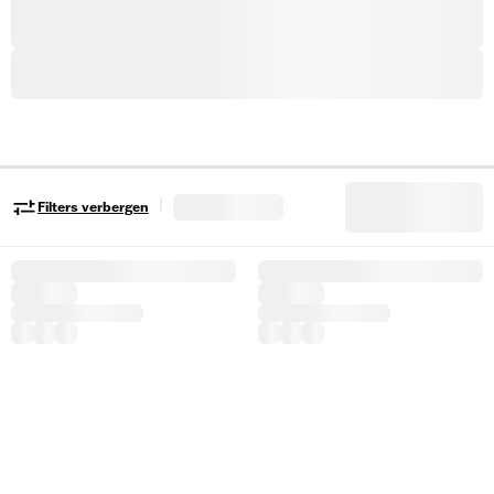
|
Filters verbergen