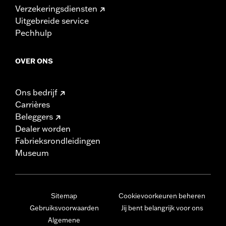
Verzekeringsdiensten
Uitgebreide service
Pechhulp
OVER ONS
Ons bedrijf
Carrières
Beleggers
Dealer worden
Fabrieksrondleidingen
Museum
Sitemap
Cookievoorkeuren beheren
Gebruiksvoorwaarden
Jij bent belangrijk voor ons
Algemene