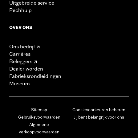
Uitgebreide service
Pechhulp
OVER ONS
Ons bedrijf
Carrières
Beleggers
Dealer worden
Fabrieksrondleidingen
Museum
Sitemap
Cookievoorkeuren beheren
Gebruiksvoorwaarden
Jij bent belangrijk voor ons
Algemene
verkoopvoorwaarden