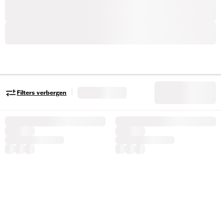
|
Filters verbergen