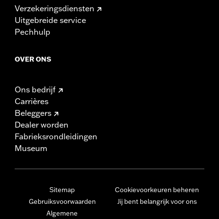
Verzekeringsdiensten
Uitgebreide service
Pechhulp
OVER ONS
Ons bedrijf
Carrières
Beleggers
Dealer worden
Fabrieksrondleidingen
Museum
Sitemap
Cookievoorkeuren beheren
Gebruiksvoorwaarden
Jij bent belangrijk voor ons
Algemene