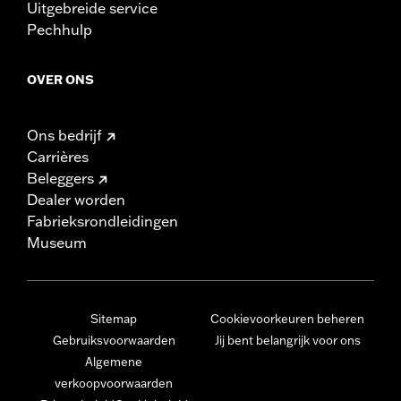
Uitgebreide service
Pechhulp
OVER ONS
Ons bedrijf
Carrières
Beleggers
Dealer worden
Fabrieksrondleidingen
Museum
Sitemap
Cookievoorkeuren beheren
Gebruiksvoorwaarden
Jij bent belangrijk voor ons
Algemene
verkoopvoorwaarden