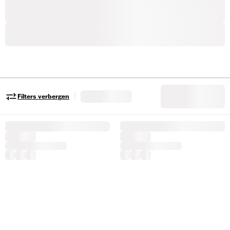
|
Filters verbergen