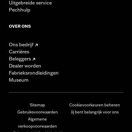
Uitgebreide service
Pechhulp
OVER ONS
Ons bedrijf
Carrières
Beleggers
Dealer worden
Fabrieksrondleidingen
Museum
Sitemap
Cookievoorkeuren beheren
Gebruiksvoorwaarden
Jij bent belangrijk voor ons
Algemene
verkoopvoorwaarden