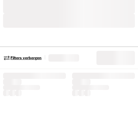
|
Filters verbergen