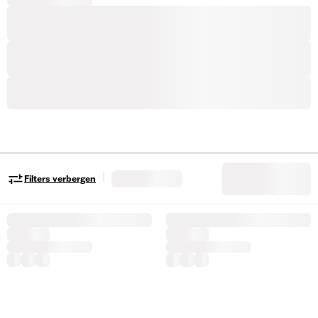
|
Filters verbergen