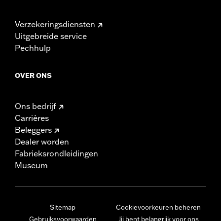
Verzekeringsdiensten
Uitgebreide service
Pechhulp
OVER ONS
Ons bedrijf
Carrières
Beleggers
Dealer worden
Fabrieksrondleidingen
Museum
Sitemap
Cookievoorkeuren beheren
Gebruiksvoorwaarden
Jij bent belangrijk voor ons