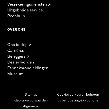
Verzekeringsdiensten
Uitgebreide service
Pechhulp
OVER ONS
Ons bedrijf
Carrières
Beleggers
Dealer worden
Fabrieksrondleidingen
Museum
Sitemap
Cookievoorkeuren beheren
Gebruiksvoorwaarden
Jij bent belangrijk voor ons
Algemene