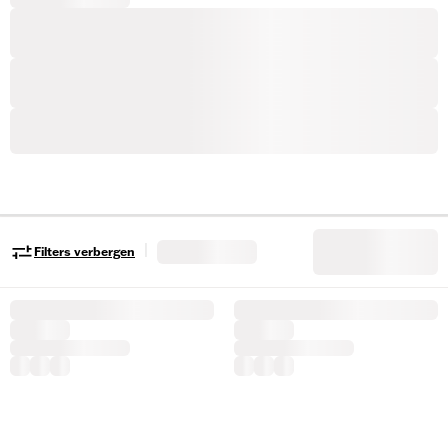
|
Filters verbergen