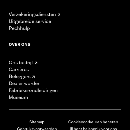
Verzekeringsdiensten
Uitgebreide service
Pechhulp
OVER ONS
Ons bedrijf
Carrières
Beleggers
Dealer worden
Fabrieksrondleidingen
Museum
Sitemap
Cookievoorkeuren beheren
Gebruiksvoorwaarden
Jij bent belangrijk voor ons