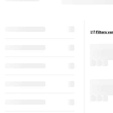
Filters v