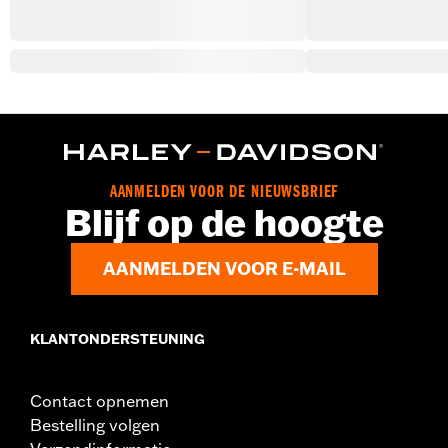
AANMELDEN VOOR DE NIEUWSBRIEF
Blijf op de hoogte
AANMELDEN VOOR E-MAIL
KLANTONDERSTEUNING
Contact opnemen
Bestelling volgen