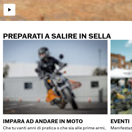
PREPARATI A SALIRE IN SELLA
IMPARA AD ANDARE IN MOTO
EVENTI
Che tu vanti anni di pratica o che sia alle prime armi,
Manifestazi