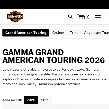
web accessibility
(0)
Grand American Touring
Cruiser
Trike
Adventure Tou
GAMMA GRAND
AMERICAN TOURING 2026
La categoria che abbiamo creato partendo da zero. Spingiti
lontano, e fallo in grande stile. Parti alla scoperta del mondo,
esplora oltre l’orizzonte e assapora la libertà dell’anima in sella a
moto che solo Harley-Davidson poteva costruire.
2026
2025
Anno modello;