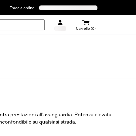
Traccia ordine
Carrello (0)
tra prestazioni all’avanguardia. Potenza elevata,
 inconfondibile su qualsiasi strada.