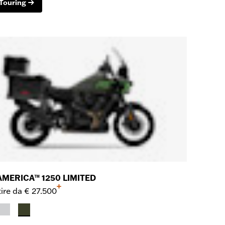
Touring
AMERICA™ 1250 LIMITED
+
ire da
€ 27.500