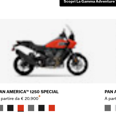
Scopri La Gamma Adventure 
AN AMERICA™ 1250 SPECIAL
PAN 
+
 partire da
€ 20.900
A part