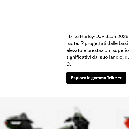
I trike Harley-Davidson 2026 
ruote. Riprogettati dalle ba
elevato e prestazioni superi
significativi dal suo lancio, q
D.
Esplora la gamma Trike