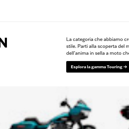
N
La categoria che abbiamo cre
stile. Parti alla scoperta del
dell’anima in sella a moto c
Esplora la gamma Touring