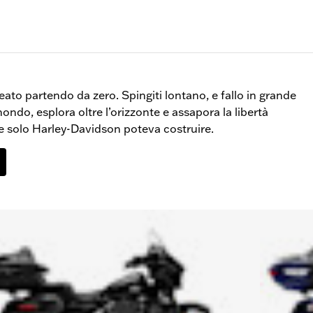
ato partendo da zero. Spingiti lontano, e fallo in grande
 mondo, esplora oltre l’orizzonte e assapora la libertà
he solo Harley-Davidson poteva costruire.