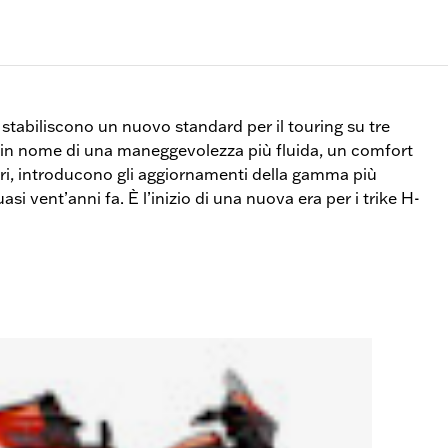
stabiliscono un nuovo standard per il touring su tre
si in nome di una maneggevolezza più fluida, un comfort
ori, introducono gli aggiornamenti della gamma più
uasi vent’anni fa. È l’inizio di una nuova era per i trike H-