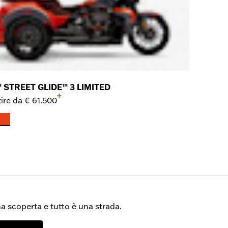
 STREET GLIDE™ 3 LIMITED
+
ire da
€ 61.500
a scoperta e tutto è una strada.