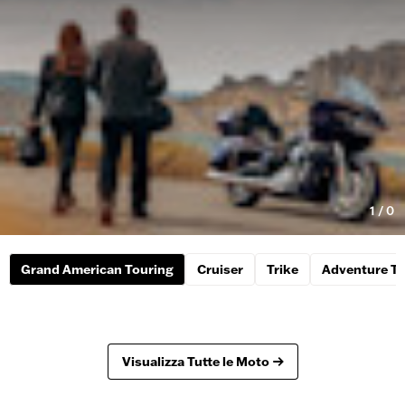
1
/
0
Grand American Touring
Cruiser
Trike
Adventure To
Visualizza Tutte le Moto