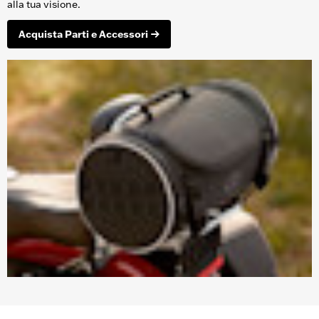
alla tua visione.
Acquista Parti e Accessori