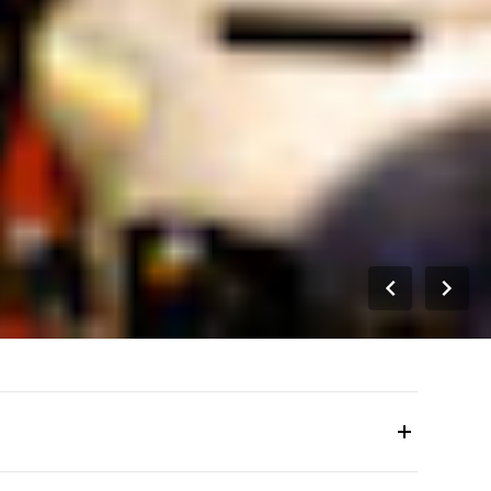
Museum al 400 W. Canal St., Milwaukee, WI