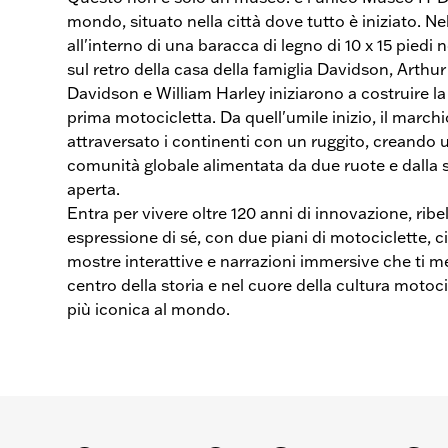
mondo, situato nella città dove tutto è iniziato. Ne
all'interno di una baracca di legno di 10 x 15 piedi n
sul retro della casa della famiglia Davidson, Arthur
Davidson e William Harley iniziarono a costruire la
prima motocicletta. Da quell'umile inizio, il march
attraversato i continenti con un ruggito, creando 
comunità globale alimentata da due ruote e dalla 
aperta.
Entra per vivere oltre 120 anni di innovazione, ribe
espressione di sé, con due piani di motociclette, ci
mostre interattive e narrazioni immersive che ti m
centro della storia e nel cuore della cultura motoci
più iconica al mondo.