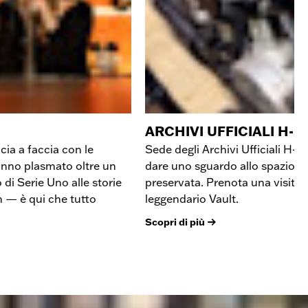
ARCHIVI UFFICIALI H-D
ia a faccia con le
Sede degli Archivi Ufficiali H-
anno plasmato oltre un
dare uno sguardo allo spazio di
di Serie Uno alle storie
preservata. Prenota una visita 
gn — è qui che tutto
leggendario Vault.
Scopri di più