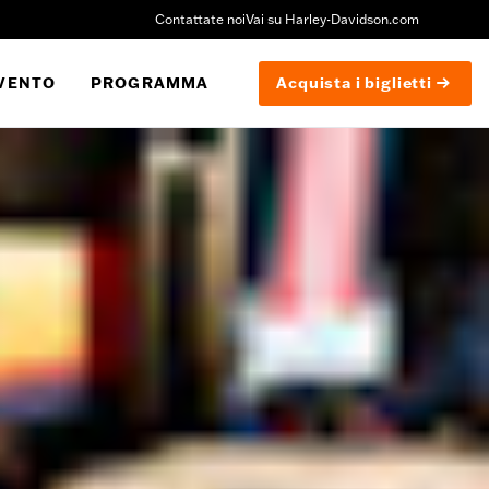
Contattate noi
Vai su Harley-Davidson.com
EVENTO
PROGRAMMA
Acquista i biglietti