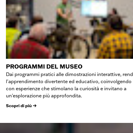
PROGRAMMI DEL MUSEO
Dai programmi pratici alle dimostrazioni interattive, re
l'apprendimento divertente ed educativo, coinvolgendo i 
con esperienze che stimolano la curiosità e invitano a
un'esplorazione più approfondita.
Scopri di più