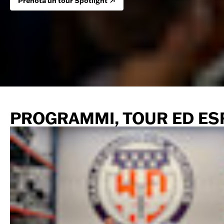
Prenota un tour Spotlight
PROGRAMMI, TOUR ED ES