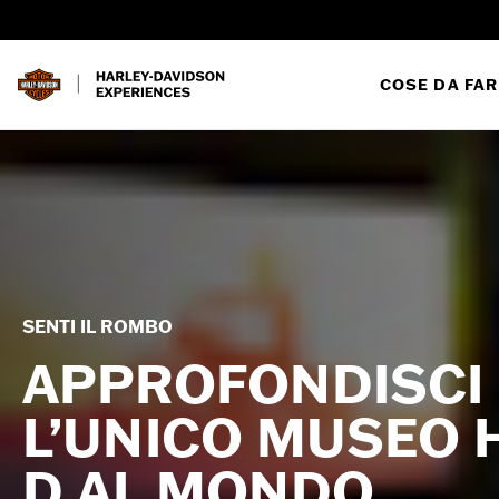
COSE DA FAR
SENTI IL ROMBO
APPROFONDISCI
L’UNICO MUSEO 
D AL MONDO