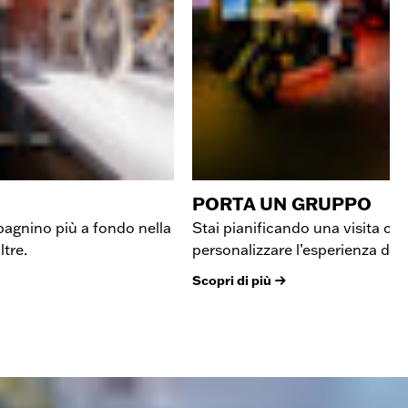
PORTA UN GRUPPO
pagnino più a fondo nella
Stai pianificando una visita co
ltre.
personalizzare l’esperienza di 
Scopri di più