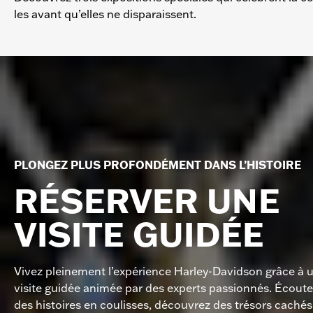
les avant qu’elles ne disparaissent.
PLONGEZ PLUS PROFONDÉMENT DANS L’HISTOIRE
RÉSERVER UNE
VISITE GUIDÉE
Vivez pleinement l’expérience Harley-Davidson grâce à 
visite guidée animée par des experts passionnés. Écout
des histoires en coulisses, découvrez des trésors cachés