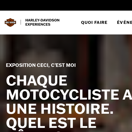
QUOI FAIRE
ÉVÉN
EXPOSITION CECI, C’EST MOI
CHAQUE
MOTOCYCLISTE A
UNE HISTOIRE.
QUEL EST LE