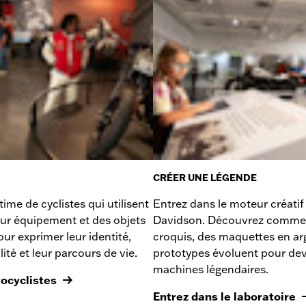
CRÉER UNE LÉGENDE
time de cyclistes qui utilisent
Entrez dans le moteur créatif
leur équipement et des objets
Davidson. Découvrez comme
ur exprimer leur identité,
croquis, des maquettes en arg
lité et leur parcours de vie.
prototypes évoluent pour dev
machines légendaires.
tocyclistes
Entrez dans le laboratoire