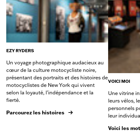
EZY RYDERS
Un voyage photographique audacieux au
cœur de la culture motocycliste noire,
présentant des portraits et des histoires de
VOICI MOI
motocyclistes de New York qui vivent
selon la loyauté, l’indépendance et la
Une vitrine in
fierté.
leurs vélos, 
personnels po
Parcourez les histoires
leur individua
Voici les mo