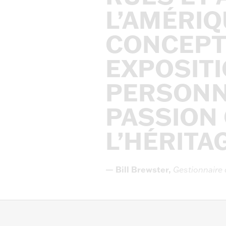
L’AMÉRIQ
CONCEPT
EXPOSIT
PERSONN
PASSION
L’HÉRITA
—
Bill
Brewster,
Gestionnaire