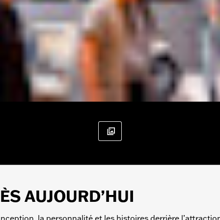
DÈS AUJOURD’HUI
ception, la personnalité et les histoires derrière l’attracti