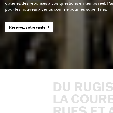
obtenez des réponses à vos questions en temps réel. Par
pour les nouveaux venus comme pour les super fans.
Réservez votre visite
DU
RUGI
LA
COUR
RUES
ET