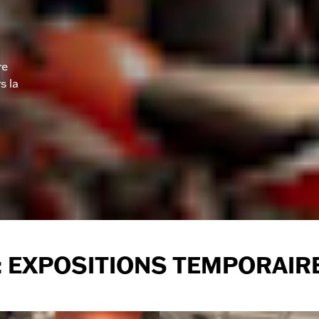
re
s la
: EXPOSITIONS TEMPORAIR