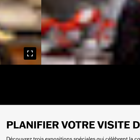
PLANIFIER VOTRE VISITE 
Découvrez trois expositions spéciales qui célèbrent la con