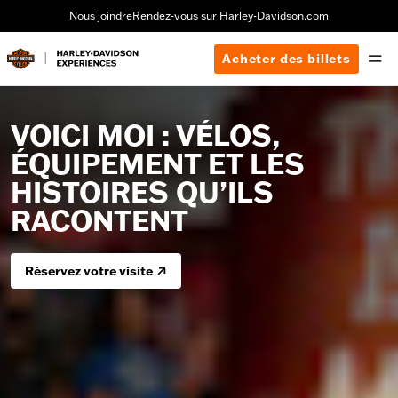
Nous joindre
Rendez-vous sur Harley-Davidson.com
Acheter des billets
VOICI MOI : VÉLOS,
ÉQUIPEMENT ET LES
HISTOIRES QU’ILS
RACONTENT
Réservez votre visite