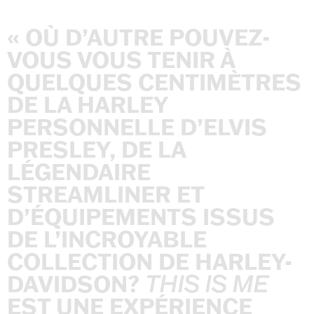
«
OÙ
D’AUTRE
POUVEZ-
VOUS
VOUS
TENIR
À
QUELQUES
CENTIMÈTRES
DE
LA
HARLEY
PERSONNELLE
D’ELVIS
PRESLEY,
DE
LA
LÉGENDAIRE
STREAMLINER
ET
D’ÉQUIPEMENTS
ISSUS
DE
L’INCROYABLE
COLLECTION
DE
HARLEY-
DAVIDSON?
THIS
IS
ME
EST
UNE
EXPÉRIENCE