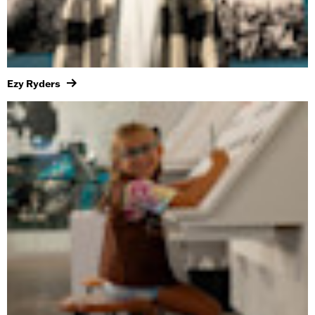
Ezy Ryders