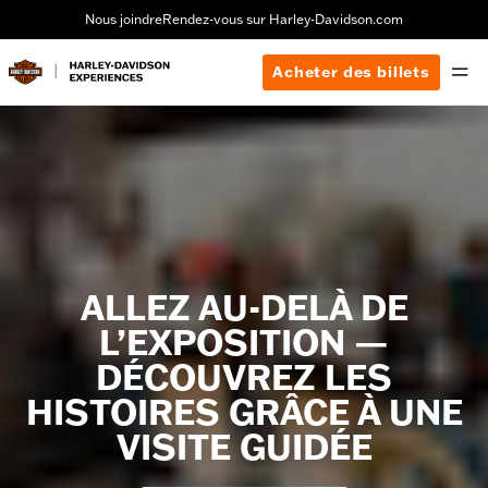
Nous joindre
Rendez-vous sur Harley-Davidson.com
Acheter des billets
ALLEZ AU-DELÀ DE
L’EXPOSITION —
DÉCOUVREZ LES
HISTOIRES GRÂCE À UNE
VISITE GUIDÉE