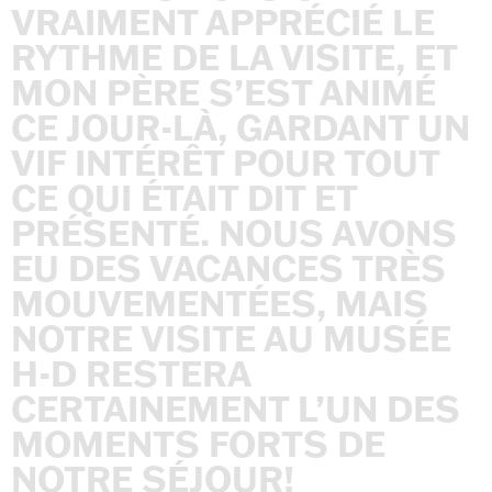
VRAIMENT
APPRÉCIÉ
LE
RYTHME
DE
LA
VISITE,
ET
MON
PÈRE
S’EST
ANIMÉ
CE
JOUR-LÀ,
GARDANT
UN
VIF
INTÉRÊT
POUR
TOUT
CE
QUI
ÉTAIT
DIT
ET
PRÉSENTÉ.
NOUS
AVONS
EU
DES
VACANCES
TRÈS
MOUVEMENTÉES,
MAIS
NOTRE
VISITE
AU
MUSÉE
H-D
RESTERA
CERTAINEMENT
L’UN
DES
MOMENTS
FORTS
DE
NOTRE
SÉJOUR!