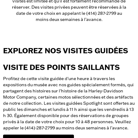
visites est limitée et qu’il est fortement recommandé de
réserver. Des visites privées peuvent être réservées à la
date de votre choix en appelant le (414) 287-2799 au
moins deux semaines à l’avance.
EXPLOREZ NOS VISITES GUIDÉES
VISITE DES POINTS SAILLANTS
Profitez de cette visite guidée d'une heure à travers les
expositions du musée avec nos guides spécialement formés, qui
partagent des histoires sur l'histoire de la Harley-Davidson
Motor Company, certaines motos sélectionnées et des artéfacts
de notre collection. Les visites guidées Spotlight sont offertes au
public les dimanches et lundis à 11 h ainsi que les vendredis à 13
h 30. Également disponible pour des réservations de groupes
privés à la date de votre choix pour 10 à 48 personnes. Veuillez
appeler le (414)-287-2799 au moins deux semaines à l’avance.