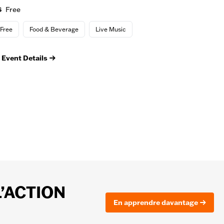
Free
Free
Food & Beverage
Live Music
Event Details
L’ACTION
En apprendre davantage