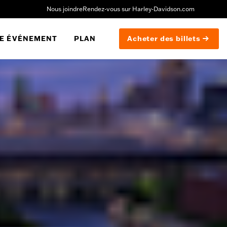
Nous joindre
Rendez-vous sur Harley-Davidson.com
E ÉVÉNEMENT
PLAN
Acheter des billets