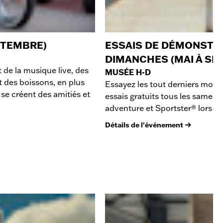
PTEMBRE)
ESSAIS DE DÉMONSTRA
DIMANCHES (MAI À SE
 de la musique live, des
MUSÉE H-D
t des boissons, en plus
Essayez les tout derniers mo
se créent des amitiés et
essais gratuits tous les samedi
adventure et Sportster® lors d’u
Détails de l'événement