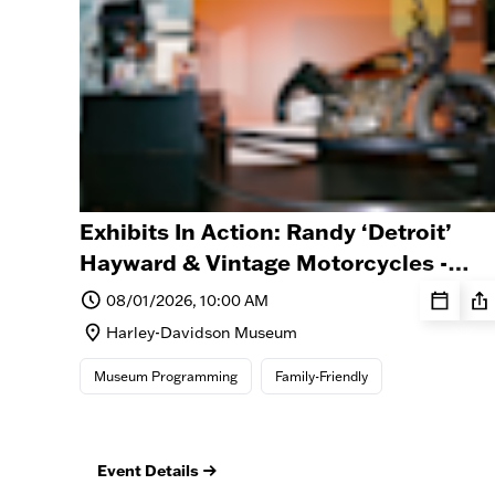
Exhibits In Action: Randy ‘Detroit’
Hayward & Vintage Motorcycles -
August 1, 2026
08/01/2026, 10:00 AM
Harley-Davidson Museum
Museum Programming
Family-Friendly
Event Details