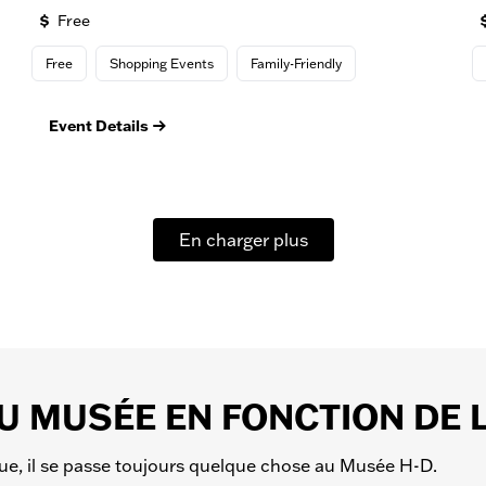
Free
Free
Shopping Events
Family-Friendly
Event Details
En charger plus
AU MUSÉE EN FONCTION DE 
que, il se passe toujours quelque chose au Musée H-D.