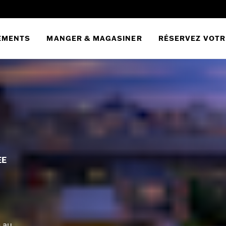
EMENTS
MANGER & MAGASINER
RÉSERVEZ VOTR
EE
u
s au