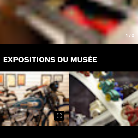
1
/
0
EXPOSITIONS DU MUSÉE