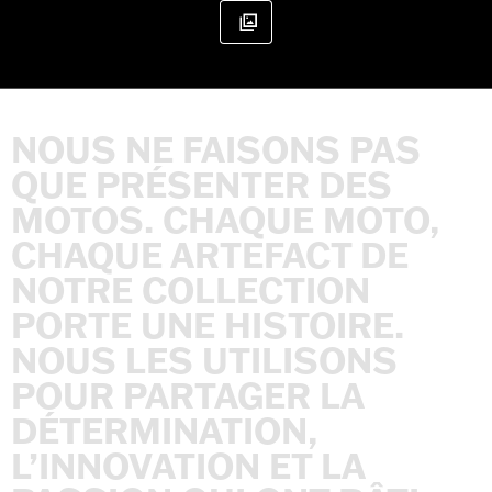
NOUS
NE
FAISONS
PAS
QUE
PRÉSENTER
DES
MOTOS.
CHAQUE
MOTO,
CHAQUE
ARTEFACT
DE
NOTRE
COLLECTION
PORTE
UNE
HISTOIRE.
NOUS
LES
UTILISONS
POUR
PARTAGER
LA
DÉTERMINATION,
L’INNOVATION
ET
LA