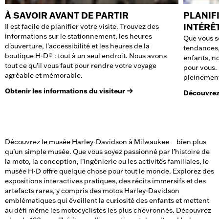
À SAVOIR AVANT DE PARTIR
PLANIF
INTÉRÊ
Il est facile de planifier votre visite. Trouvez des
informations sur le stationnement, les heures
Que vous s
d'ouverture, l'accessibilité et les heures de la
tendances,
boutique H-D® : tout à un seul endroit. Nous avons
enfants, n
tout ce qu’il vous faut pour rendre votre voyage
pour vous. 
agréable et mémorable.
pleinement
Obtenir les informations du visiteur
Découvrez
Découvrez le musée Harley-Davidson à Milwaukee—bien plus
qu’un simple musée. Que vous soyez passionné par l’histoire de
la moto, la conception, l’ingénierie ou les activités familiales, le
musée H-D offre quelque chose pour tout le monde. Explorez des
expositions interactives pratiques, des récits immersifs et des
artefacts rares, y compris des motos Harley-Davidson
emblématiques qui éveillent la curiosité des enfants et mettent
au défi même les motocyclistes les plus chevronnés. Découvrez