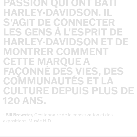
PASSION
QUI
ONT
BÂTI
HARLEY-DAVIDSON.
IL
S’AGIT
DE
CONNECTER
LES
GENS
À
L’ESPRIT
DE
HARLEY-DAVIDSON
ET
DE
MONTRER
COMMENT
CETTE
MARQUE
A
FAÇONNÉ
DES
VIES,
DES
COMMUNAUTÉS
ET
LA
CULTURE
DEPUIS
PLUS
DE
120
ANS.
-
Bill
Brewster,
Gestionnaire
de
la
conservation
et
des
expositions,
Musée
H-D