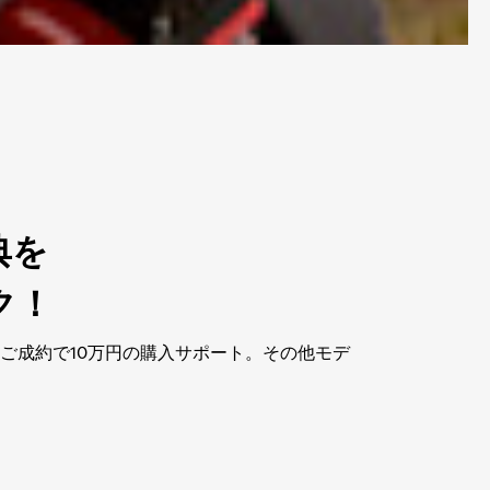
典を
ク！
ルのご成約で10万円の購入サポート。その他モデ