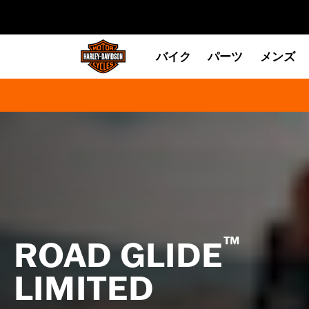
web accessibility
バイク
パーツ
メンズ
™
ROAD GLIDE
LIMITED