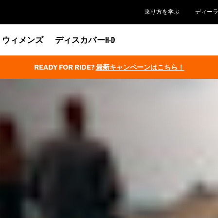
乗り方を学ぶ
ディー
ウィメンズ
ディスカバーH-D
READY FOR RIDE?
最新キャンペーンはこちら！