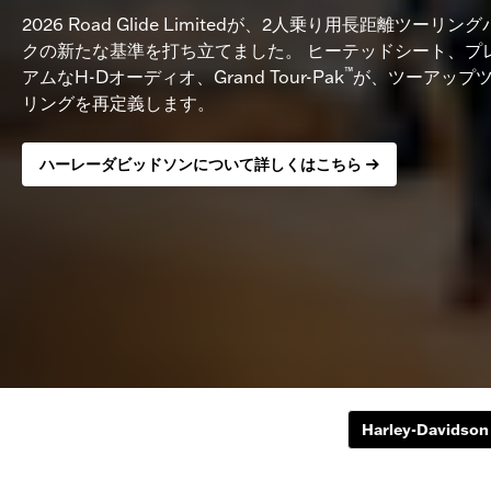
2026 Road Glide Limitedが、2人乗り用長距離ツーリン
クの新たな基準を打ち立てました。 ヒーテッドシート、プ
™
アムなH-Dオーディオ、Grand Tour-Pak
が、ツーアップ
リングを再定義します。
ハーレーダビッドソンについて詳しくはこちら
Harley-Davidson