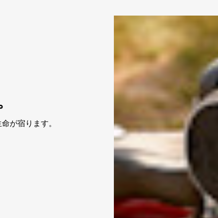
。
生命が宿ります。