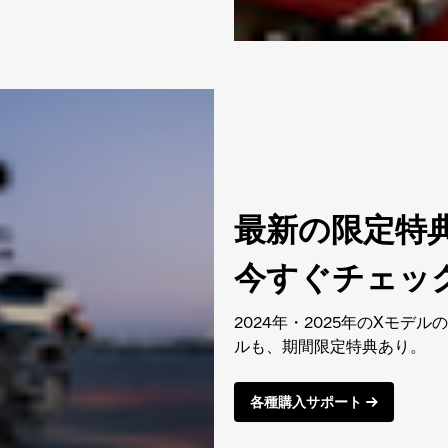
最新の限定特
今すぐチェッ
2024年・2025年のXモデ
ルも、期間限定特典あり。
各種購入サポート