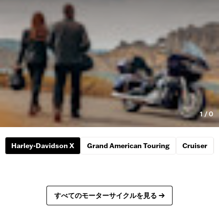
1
/
0
Harley-Davidson X
Grand American Touring
Cruiser
すべてのモーターサイクルを見る