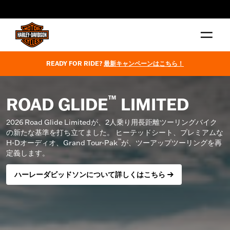
web accessibility
READY FOR RIDE?
最新キャンペーンはこちら！
™
ROAD GLIDE
LIMITED
2026 Road Glide Limitedが、2人乗り用長距離ツーリングバイク
の新たな基準を打ち立てました。 ヒーテッドシート、プレミアムな
™
H-Dオーディオ、Grand Tour-Pak
が、ツーアップツーリングを再
定義します。
ハーレーダビッドソンについて詳しくはこちら