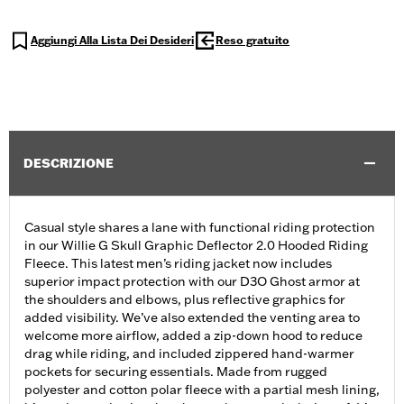
Aggiungi Alla Lista Dei Desideri
Reso gratuito
DESCRIZIONE
Casual style shares a lane with functional riding protection
in our Willie G Skull Graphic Deflector 2.0 Hooded Riding
Fleece. This latest men’s riding jacket now includes
superior impact protection with our D3O Ghost armor at
the shoulders and elbows, plus reflective graphics for
added visibility. We’ve also extended the venting area to
welcome more airflow, added a zip-down hood to reduce
drag while riding, and included zippered hand-warmer
pockets for securing essentials. Made from rugged
polyester and cotton polar fleece with a partial mesh lining,