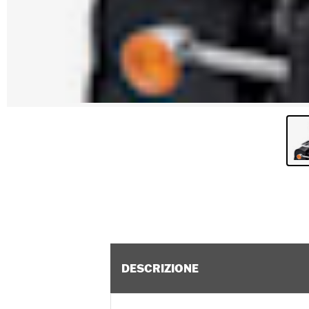
DESCRIZIONE