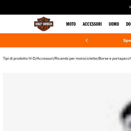
web accessibility
MOTO
ACCESSORI
UOMO
DO
Spe
Tipi di prodotto H-D
Accessori
Ricambi per motociclette
Borse e portapacch
/
/
/