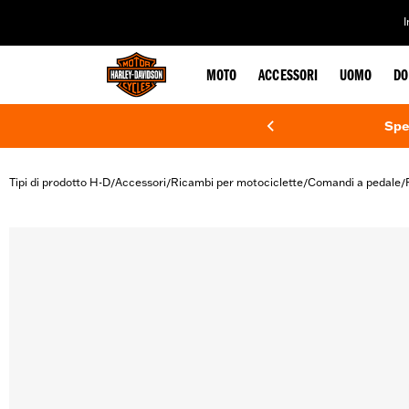
web accessibility
MOTO
ACCESSORI
UOMO
DO
Spe
Tipi di prodotto H-D
Accessori
Ricambi per motociclette
Comandi a pedale
/
/
/
/