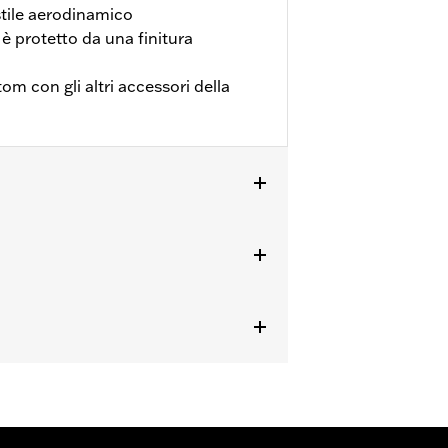
stile aerodinamico
 è protetto da una finitura
m con gli altri accessori della
gli