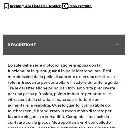
Aggiungi Alla Lista Dei Desideri
Reso gratuito
DESCRIZIONE
Lo stile delle serie motociclistiche si sposa con la
funzionalità in questi guanti in pelle Metropolitan. Resi
morbidissimi dalla pelle di capretto e con una struttura a
rete rinfrescante per controllare il sudore durante la guida.
Tra le caratteristiche principali troviamo dita precurvate
per una presa più salda, palmo imbottito per attutire le
vibrazioni della strada, e materiale riflettente per
aumentare la visibilità. Questo guanto, compatibile coi
touchscreen, è brandizzato in modo molto discreto per
favorire eleganza e versatilità. Completa il tuo look da
centauro con la giacca Metropolitan 3-in-1 con colletto