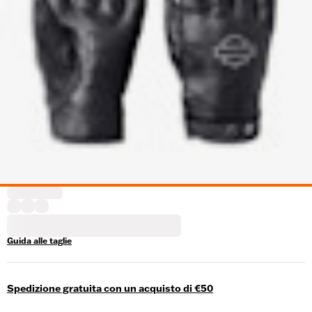
Guida alle taglie
Spedizione gratuita con un acquisto di €50