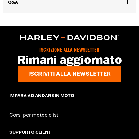
Q&A
d.com/warranty
per tutti i dettagli
Origine:
D’importazione
ISCRIZIONE ALLA NEWSLETTER
Rimani aggiornato
ISCRIVITI ALLA NEWSLETTER
IMPARA AD ANDARE IN MOTO
Corsi per motociclisti
SUPPORTO CLIENTI