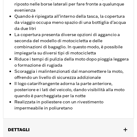
riposto nelle borse laterali per fare fronte a qualunque
evenienza
Quando è ripiegata all’interno della tasca, la copertura
da viaggio occupa meno spazio di una bottiglia d’acqua
da due litri
La copertura presenta diverse opzioni di aggancio a
seconda del modello di motocicletta e delle
combinazioni di bagaglio. In questo modo, è possibile
impiegarla su diversi tipi di motocicletta
Riduce i tempi di pulizia della moto dopo pioggia leggera
o formazione di rugiada
Scoraggia i malintenzionati dal manomettere la moto,
offrendo un livello di sicurezza addizionale
Il logo catarifrangente adorna la parte anteriore,
posteriore e i lati del veicolo, dando visibilità alla moto
quando è parcheggiata per la notte
Realizzata in poliestere con un rivestimento
impermeabile in poliuretano
DETTAGLI