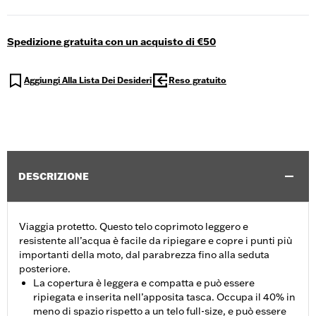
Spedizione gratuita con un acquisto di €50
Aggiungi Alla Lista Dei Desideri
Reso gratuito
DESCRIZIONE
Viaggia protetto. Questo telo coprimoto leggero e
resistente all’acqua è facile da ripiegare e copre i punti più
importanti della moto, dal parabrezza fino alla seduta
posteriore.
La copertura è leggera e compatta e può essere
ripiegata e inserita nell’apposita tasca. Occupa il 40% in
meno di spazio rispetto a un telo full-size, e può essere