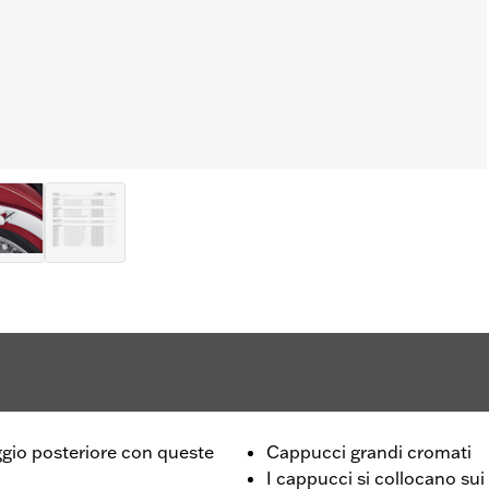
aggio posteriore con queste
Cappucci grandi cromati
I cappucci si collocano sui