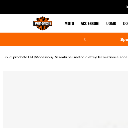
web accessibility
MOTO
ACCESSORI
UOMO
DO
Spe
Tipi di prodotto H-D
Accessori
Ricambi per motociclette
Decorazioni e acce
/
/
/