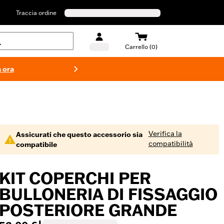
Traccia ordine
Carrello (0)
 ora
Costumi d
Verifica la
Assicurati che questo accessorio sia
compatibilità
compatibile
KIT COPERCHI PER
BULLONERIA DI FISSAGGIO
POSTERIORE GRANDE