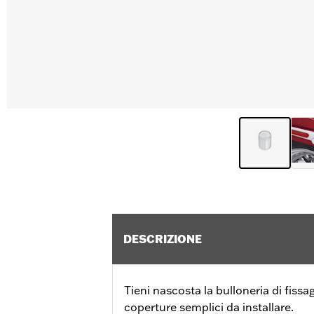
DESCRIZIONE
Tieni nascosta la bulloneria di fiss
coperture semplici da installare.