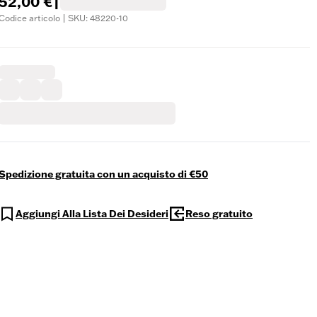
52,00 €
|
Codice articolo | SKU: 48220-10
Spedizione gratuita con un acquisto di €50
Aggiungi Alla Lista Dei Desideri
Reso gratuito