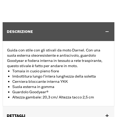
DESCRIZIONE
Guida con stile con gli stivali da moto Darnel. Con una
suola esterna oleoresistente e antiscivolo, guardolo
Goodyear e fodera interna in tessuto a rete traspirante,
questo stivale è fatto per andare in moto.
Tomaia in cuoio pieno fiore
Imbottitura lungo l’intera lunghezza della soletta
Cerniera bloccante interna YKK
Suola esterna in gomma
Guardolo Goodyear®
Altezza gambale: 20,3 cm/ Altezza tacco 2,5 cm
DETTAGLI