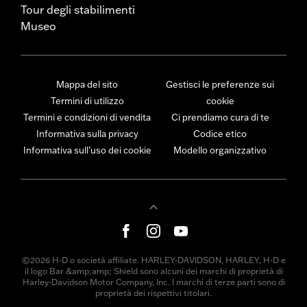
Tour degli stabilimenti
Museo
Mappa del sito
Gestisci le preferenze sui
Termini di utilizzo
cookie
Termini e condizioni di vendita
Ci prendiamo cura di te
Informativa sulla privacy
Codice etico
Informativa sull’uso dei cookie
Modello organizzativo
©2026 H-D o società affiliate. HARLEY-DAVIDSON, HARLEY, H-D e
il logo Bar &amp;amp; Shield sono alcuni dei marchi di proprietà di
Harley-Davidson Motor Company, Inc. I marchi di terze parti sono di
proprietà dei rispettivi titolari.