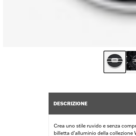
DESCRIZIONE
Crea uno stile ruvido e senza compr
billetta d’alluminio della collezion