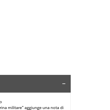
io
trina militare” aggiunge una nota di