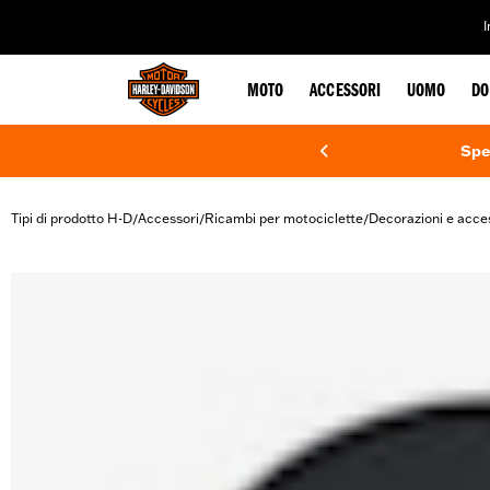
web accessibility
MOTO
ACCESSORI
UOMO
DO
Spe
Tipi di prodotto H-D
Accessori
Ricambi per motociclette
Decorazioni e acce
/
/
/