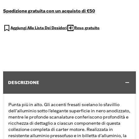
Spedizione gratuita con un acquisto di €50
Aggiungi Alla Lista Dei Desideri
Reso gratuito
DESCRIZIONE
Punta più in alto. Gli accenti fresati svelano lo sfavillio
dell’alluminio sotto l’elegante superficie in nero anodizzato,
mentre le profonde scanalature conferiscono profondità e
ricchezza di dettaglio a ciascun componente di questa
collezione completa di carter motore. Realizzata in
resistente alluminio pressofuso e in billetta d’alluminio, la