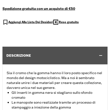
Spedizione gratuita con un acquisto di €50
Aggiungi Alla Lista Dei Desideri
Reso gratuito
DESCRIZIONE
Sia il cromo che la gomma hanno il loro posto specifico nel
mondo del design motociclistico. Ma a noi è sembrato
naturale unire i due materiali per creare questa collezione,
davvero unica nel suo genere.
Gli inserti in gomma nera si stagliano sullo sfondo
cromato
Le manopole sono realizzate tramite un processo di
stampaggio a iniezione della gomma