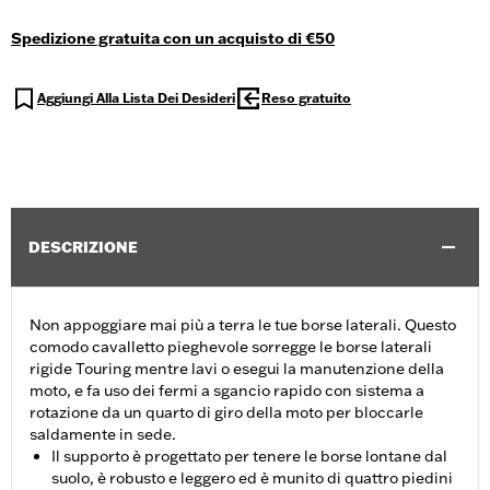
Spedizione gratuita con un acquisto di €50
Aggiungi Alla Lista Dei Desideri
Reso gratuito
DESCRIZIONE
Non appoggiare mai più a terra le tue borse laterali. Questo
comodo cavalletto pieghevole sorregge le borse laterali
rigide Touring mentre lavi o esegui la manutenzione della
moto, e fa uso dei fermi a sgancio rapido con sistema a
rotazione da un quarto di giro della moto per bloccarle
saldamente in sede.
Il supporto è progettato per tenere le borse lontane dal
suolo, è robusto e leggero ed è munito di quattro piedini