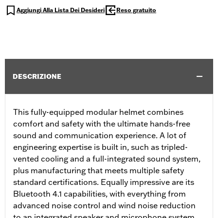
Aggiungi Alla Lista Dei Desideri
Reso gratuito
DESCRIZIONE
This fully-equipped modular helmet combines
comfort and safety with the ultimate hands-free
sound and communication experience. A lot of
engineering expertise is built in, such as tripled-
vented cooling and a full-integrated sound system,
plus manufacturing that meets multiple safety
standard certifications. Equally impressive are its
Bluetooth 4.1 capabilities, with everything from
advanced noise control and wind noise reduction
to an integrated speaker and microphone system