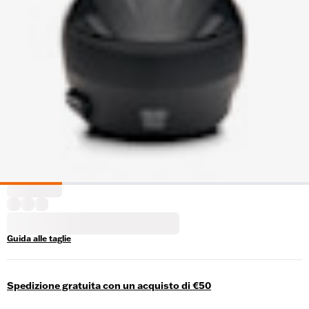
Guida alle taglie
Spedizione gratuita con un acquisto di €50