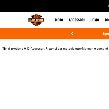
web accessibility
MOTO
ACCESSORI
UOMO
DO
Spe
Tipi di prodotto H-D
Accessori
Ricambi per motociclette
Manubri e comandi
/
/
/