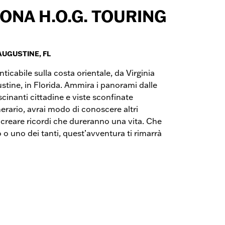
ONA H.O.G. TOURING
 AUGUSTINE, FL
ticabile sulla costa orientale, da Virginia
ustine, in Florida. Ammira i panorami dalle
scinanti cittadine e viste sconfinate
tinerario, avrai modo di conoscere altri
 e creare ricordi che dureranno una vita. Che
o o uno dei tanti, quest’avventura ti rimarrà