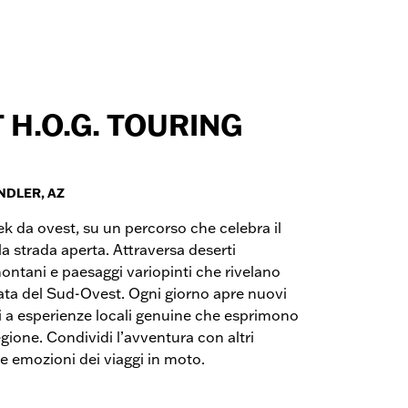
 H.O.G. TOURING
NDLER, AZ
k da ovest, su un percorso che celebra il
la strada aperta. Attraversa deserti
montani e paesaggi variopinti che rivelano
nata del Sud-Ovest. Ogni giorno apre nuovi
ti a esperienze locali genuine che esprimono
regione. Condividi l’avventura con altri
le emozioni dei viaggi in moto.