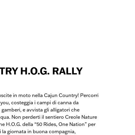
RY H.O.G. RALLY
 uscite in moto nella Cajun Country! Percorri
ayou, costeggia i campi di canna da
 gamberi, e avvista gli alligatori che
acqua. Non perderti il sentiero Creole Nature
one H.O.G. della “50 Rides, One Nation” per
i la giornata in buona compagnia,