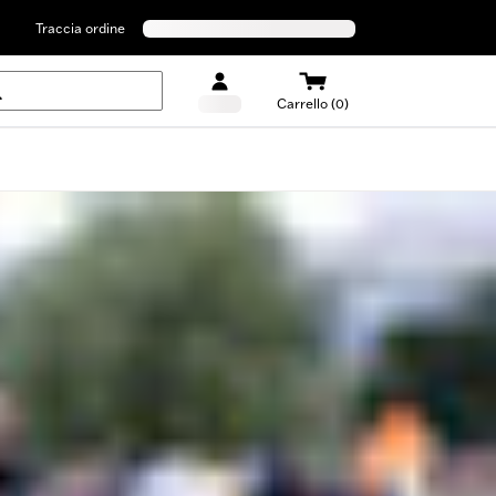
Traccia ordine
Carrello (0)