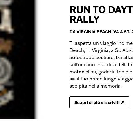
RUN TO DAYT
RALLY
DA VIRGINIA BEACH, VA A ST.
Ti aspetta un viaggio indimen
Beach, in Virginia, a St. Aug
autostrade costiere, tra affa
sull’oceano. E al di là dell’i
motociclisti, goderti il sole
sia il tuo primo lungo viaggi
scolpita nella memoria.
Scopri di più e iscriviti