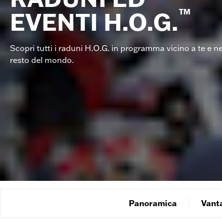
™
EVENTI H.O.G.
Scopri tutti i raduni H.O.G. in programma vicino a te e ne
resto del mondo.
Panoramica
Vanta