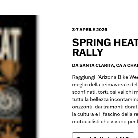
3-7 APRILE 2026
SPRING HEAT
RALLY
DA SANTA CLARITA, CA A CHA
Raggiungi l’Arizona Bike Wee
meglio della primavera e del
sconfinati, tortuosi valichi 
tutta la bellezza incontami
orizzonti, dai tramonti dora
la cultura e il fascino della 
motociclisti che vivono per 