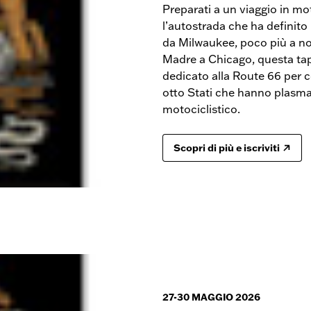
Preparati a un viaggio in mo
l’autostrada che ha definito
da Milwaukee, poco più a nord
Madre a Chicago, questa tapp
dedicato alla Route 66 per c
otto Stati che hanno plasmat
motociclistico.
Scopri di più e iscriviti
27-30 MAGGIO 2026