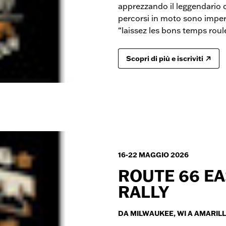
apprezzando il leggendario c
percorsi in moto sono imperdib
“laissez les bons temps roul
Scopri di più e iscriviti
16-22 MAGGIO 2026
ROUTE 66 EA
RALLY
DA MILWAUKEE, WI A AMARILL