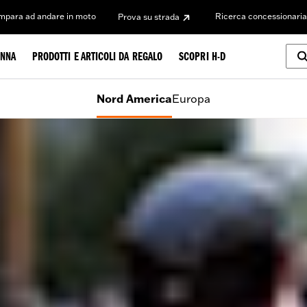
Impara ad andare in moto
Ricerca concessionaria
Prova su strada
NNA
PRODOTTI E ARTICOLI DA REGALO
SCOPRI H-D
Nord America
Europa