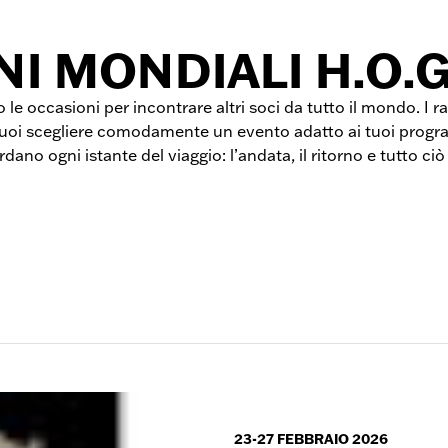
I MONDIALI H.O.G
le occasioni per incontrare altri soci da tutto il mondo. I ra
 puoi scegliere comodamente un evento adatto ai tuoi program
dano ogni istante del viaggio: l’andata, il ritorno e tutto ci
23-27 FEBBRAIO 2026