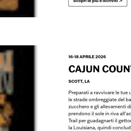
Scopri di più e iscriviti
16-18 APRILE 2026
CAJUN COUNT
SCOTT, LA
Preparati a ravvivare le tue
le strade ombreggiate del b
zucchero e gli allevamenti di
prendono il sole in riva all’
Trail per guadagnarti il gett
la Louisiana, quindi conclud