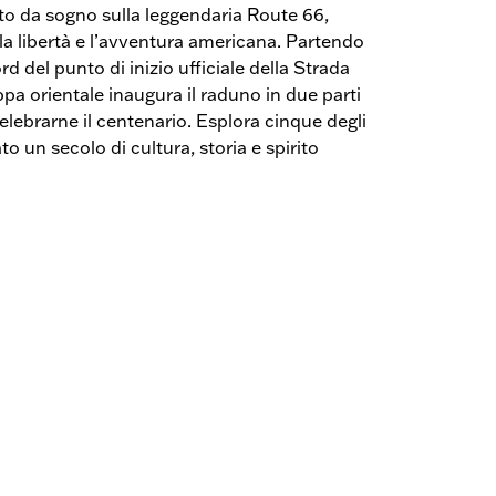
to da sogno sulla leggendaria Route 66,
 la libertà e l’avventura americana. Partendo
 del punto di inizio ufficiale della Strada
a orientale inaugura il raduno in due parti
elebrarne il centenario. Esplora cinque degli
o un secolo di cultura, storia e spirito