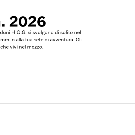
. 2026
duni H.O.G. si svolgono di solito nel
mi o alla tua sete di avventura. Gli
ò che vivi nel mezzo.