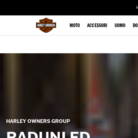
web accessibility
MOTO
ACCESSORI
UOMO
DO
HARLEY OWNERS GROUP
RADUNI ED