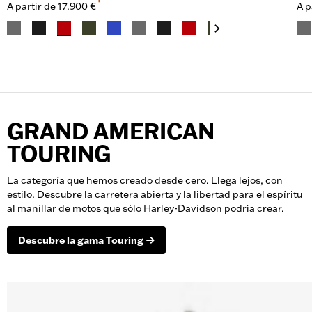
A partir de
17.900 €
A p
GRAND AMERICAN
TOURING
La categoría que hemos creado desde cero. Llega lejos, con
estilo. Descubre la carretera abierta y la libertad para el espíritu
al manillar de motos que sólo Harley-Davidson podría crear.
Descubre la gama Touring