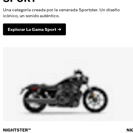
Una categoría creada por la venerada Sportster. Un diseño
icónico, un sonido auténtico.
Explorar La Gama Sport
NIGHTSTER™
NI