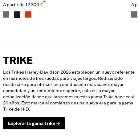
+
A partir de
12.300 €
A p
TRIKE
Los Trikes Harley-Davidson 2026 establecen un nuevo referente
en las motos de tres ruedas para viajes largos. Rediseñado
desde cero para ofrecer una conducción más suave, mayor
comodidad y un rendimiento superior, esta es la mayor
actualización desde que lanzamos nuestra gama Trike hace casi
20 años. Esto marca el comienzo de una nueva era para la gama
Trike de H-D.
Explorar la gama Trike