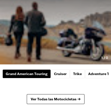
1
/
0
Grand American Touring
Cruiser
Trike
Adventure To
Ver Todas las Motocicletas