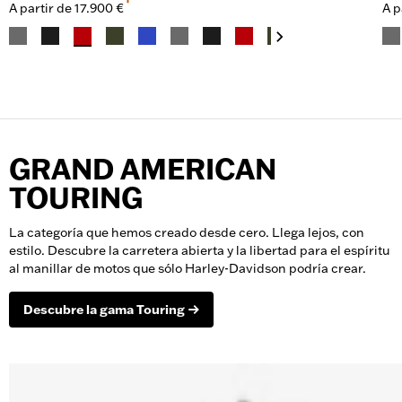
A partir de
17.900 €
A p
GRAND AMERICAN
TOURING
La categoría que hemos creado desde cero. Llega lejos, con
estilo. Descubre la carretera abierta y la libertad para el espíritu
al manillar de motos que sólo Harley-Davidson podría crear.
Descubre la gama Touring