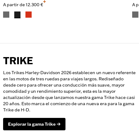
+
A partir de
12.300 €
A p
TRIKE
Los Trikes Harley-Davidson 2026 establecen un nuevo referente
en las motos de tres ruedas para viajes largos. Rediseñado
desde cero para ofrecer una conducción más suave, mayor
comodidad y un rendimiento superior, esta es la mayor
actualización desde que lanzamos nuestra gama Trike hace casi
20 años. Esto marca el comienzo de una nueva era para la gama
Trike de H-D.
Explorar la gama Trike