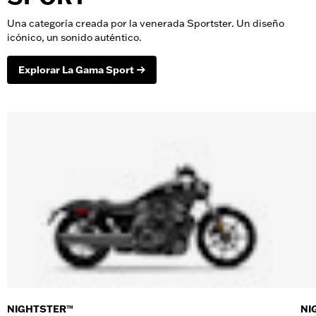
Una categoría creada por la venerada Sportster. Un diseño
icónico, un sonido auténtico.
Explorar La Gama Sport
NIGHTSTER™
NI