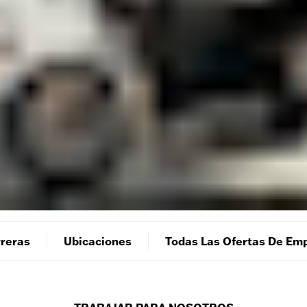
reras
Ubicaciones
Todas Las Ofertas De Em