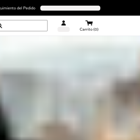
uimiento del Pedido
Carrito (0)