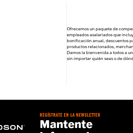
Ofrecemos un paquete de compens
empleados asalariados que incluy
bonificación anual, descuentos p
productos relacionados, mercha
Damos la bienvenida a todos a uni
sin importar quién seas o de dón
REGÍSTRATE EN LA NEWSLETTER
Mantente