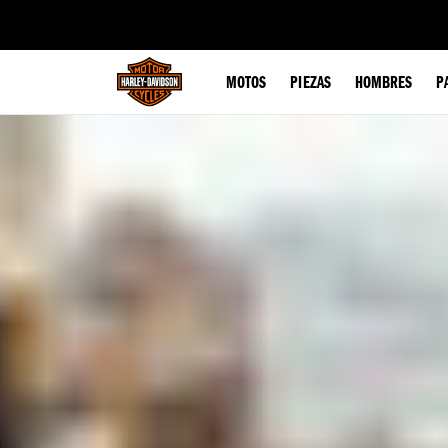
web accessibility
MOTOS
PIEZAS
HOMBRES
P