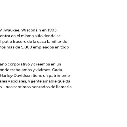
Milwaukee, Wisconsin en 1903.
entra en el mismo sitio donde se
l patio trasero de la casa familiar de
mos más de 5.000 empleados en todo
ano corporativo y creemos en un
donde trabajamos y vivimos. Cada
 Harley-Davidson tiene un patrimonio
ales y sociales, y gente amable que da
os – nos sentimos honrados de llamarla