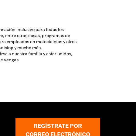
ación inclusivo para todos los
e, entre otras cosas, programas de
ara empleados en motocicletas y otros
ndising y mucho más.
rse a nuestra familia y estar unidos,
de vengas.
REGÍSTRATE POR
CORREO ELECTRÓNICO