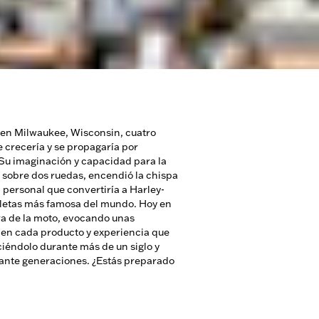
 en Milwaukee, Wisconsin, cuatro
 crecería y se propagaría por
 Su imaginación y capacidad para la
 sobre dos ruedas, encendió la chispa
 personal que convertiría a Harley-
letas más famosa del mundo. Hoy en
ra de la moto, evocando unas
 en cada producto y experiencia que
iéndolo durante más de un siglo y
nte generaciones. ¿Estás preparado