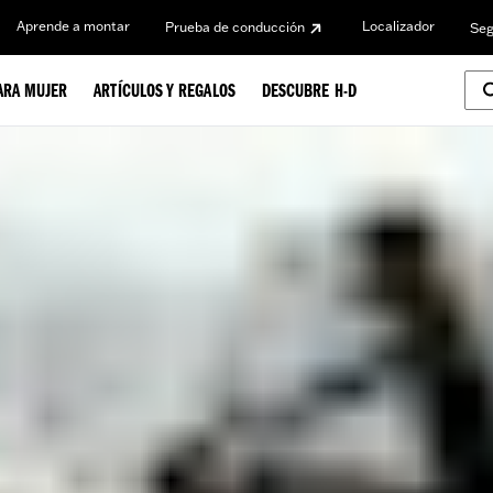
Aprende a montar
Localizador
Prueba de conducción
Seg
ARA MUJER
ARTÍCULOS Y REGALOS
DESCUBRE H-D