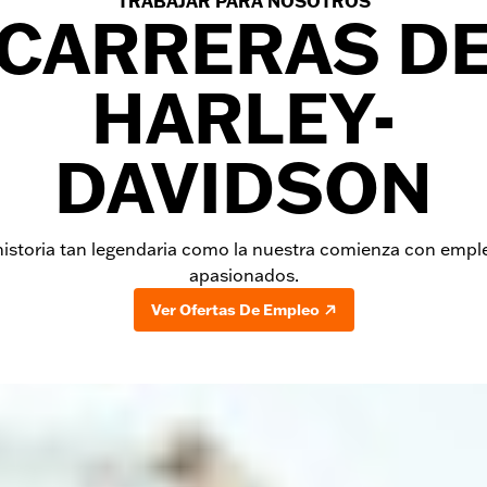
TRABAJAR PARA NOSOTROS
CARRERAS D
HARLEY-
DAVIDSON
istoria tan legendaria como la nuestra comienza con emp
apasionados.
Ver Ofertas De Empleo