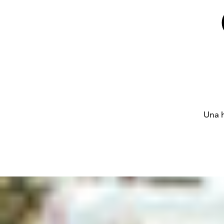
Una h