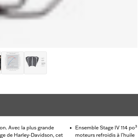
3
son. Avec la plus grande
Ensemble Stage IV 114 po
age de Harley-Davidson, cet
moteurs refroidis à l’huile