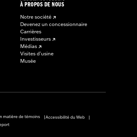
À PROPOS DE NOUS
Notre société
Devenez un concessionnaire
Carrières
Investisseurs
Médias
Visites d'usine
Musée
en matière de témoins
Accessibilité du Web
|
|
eport