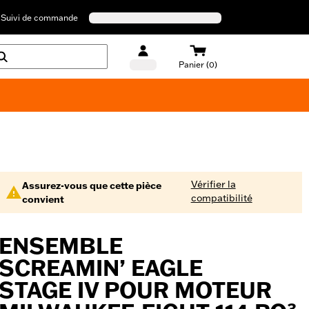
Suivi de commande
Panier (0)
Maillots de bain Harley-Davidson
Vérifier la
Assurez-vous que cette pièce
compatibilité
convient
ENSEMBLE
SCREAMIN’ EAGLE
STAGE IV POUR MOTEUR