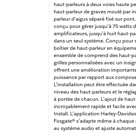
haut-parleurs à deux voies haute p
haut-parleur de graves moulé par in
parleur d’aigus séparé fixé sur pon
conçu pour gérer jusqu’à 75 watts 
amplificateurs, jusqu’à huit haut-pa
dans un seul système. Conçu pour 
boîtier de haut-parleur en équipeme
ensemble de comprend des haut-par
grilles personnalisées avec un insig
offrent une amélioration importante 
puissance par rapport aux composa
L’installation peut être effectuée d
niveau des haut-parleurs et le régl
à portée de chacun. L’ajout de haut
incroyablement rapide et facile ave
Install. L’application Harley-David
Fosgate® s’adapte même à chaque 
au système audio et ajuste automat