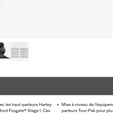
ec les haut-parleurs Harley-
Mise à niveau de l’équipem
ord Fosgate® Stage I. Ces
parleurs Tour-Pak pour plu