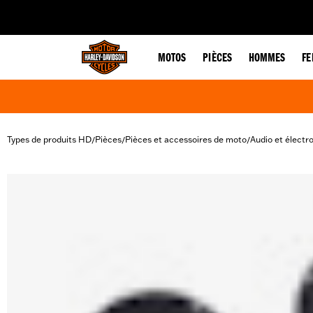
web accessibility
MOTOS
PIÈCES
HOMMES
F
Types de produits HD
Pièces
Pièces et accessoires de moto
Audio et électr
/
/
/