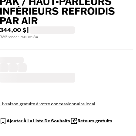
PAK / HAUT-PARLEURS
INFÉRIEURS REFROIDIS
PAR AIR
344,00 $
|
Référence : 76000984
Livraison gratuite à votre concessionnaire local
Ajouter À La Liste De Souhaits
Retours gratuits