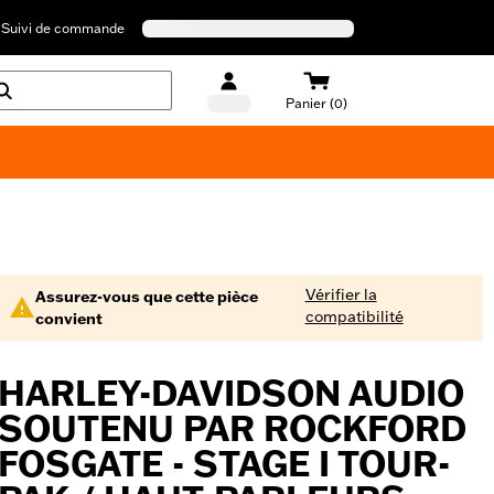
Suivi de commande
Panier (0)
Maillots de bain Harley-Davidson
Vérifier la
Assurez-vous que cette pièce
compatibilité
convient
HARLEY-DAVIDSON AUDIO
SOUTENU PAR ROCKFORD
FOSGATE - STAGE I TOUR-