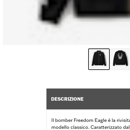
DESCRIZIONE
Il bomber Freedom Eagle è la rivisit
modello classico. Caratterizzato dalla 