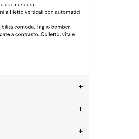
e con cerniera.
 a filetto verticali con automatici
ibilità comoda. Taglio bomber.
cate a contrasto. Colletto, vita e
ioni complete