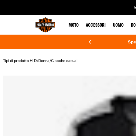
web accessibility
MOTO
ACCESSORI
UOMO
DO
Spe
Tipi di prodotto H-D
Donna
Giacche casual
/
/