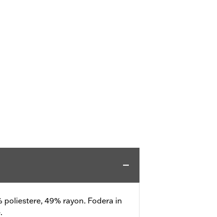
% poliestere, 49% rayon. Fodera in
.