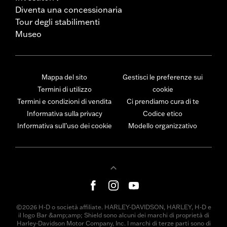
Diventa una concessionaria
Tour degli stabilimenti
Museo
Mappa del sito
Gestisci le preferenze sui
Termini di utilizzo
cookie
Termini e condizioni di vendita
Ci prendiamo cura di te
Informativa sulla privacy
Codice etico
Informativa sull’uso dei cookie
Modello organizzativo
©2026 H-D o società affiliate. HARLEY-DAVIDSON, HARLEY, H-D e
il logo Bar &amp;amp; Shield sono alcuni dei marchi di proprietà di
Harley-Davidson Motor Company, Inc. I marchi di terze parti sono di