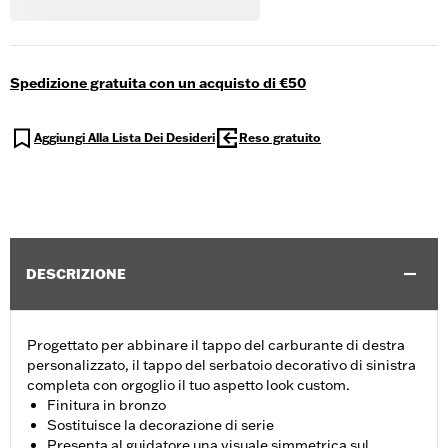
Spedizione gratuita con un acquisto di €50
Aggiungi Alla Lista Dei Desideri
Reso gratuito
DESCRIZIONE
Progettato per abbinare il tappo del carburante di destra
personalizzato, il tappo del serbatoio decorativo di sinistra
completa con orgoglio il tuo aspetto look custom.
Finitura in bronzo
Sostituisce la decorazione di serie
Presenta al guidatore una visuale simmetrica sul