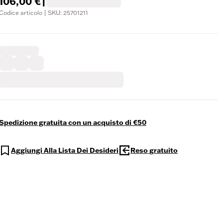
106,00 €
|
Codice articolo | SKU: 25701211
Spedizione gratuita con un acquisto di €50
Aggiungi Alla Lista Dei Desideri
Reso gratuito