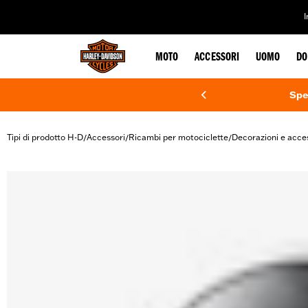
web accessibility
MOTO
ACCESSORI
UOMO
DO
Spe
Tipi di prodotto H-D
Accessori
Ricambi per motociclette
Decorazioni e acce
/
/
/