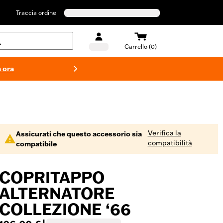
Traccia ordine
Carrello (0)
 ora
Costumi d
Verifica la
Assicurati che questo accessorio sia
compatibilità
compatibile
COPRITAPPO
ALTERNATORE
COLLEZIONE ‘66