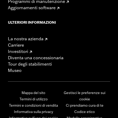
Programmi di manutenzione
Aggiornamenti software
ULTERIORI INFORMAZIONI
La nostra azienda
Carriere
Investitori
Diventa una concessionaria
Tour degli stabilimenti
Museo
Mappa del sito
Gestisci le preferenze sui
Termini di utilizzo
cookie
Termini e condizioni di vendita
Ci prendiamo cura di te
Informativa sulla privacy
Codice etico
Informativa sull’uso dei cookie
Modello organizzativo