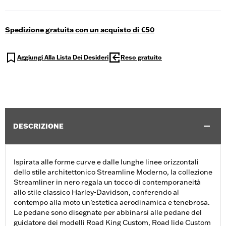
Spedizione gratuita con un acquisto di €50
Aggiungi Alla Lista Dei Desideri
Reso gratuito
DESCRIZIONE
Ispirata alle forme curve e dalle lunghe linee orizzontali
dello stile architettonico Streamline Moderno, la collezione
Streamliner in nero regala un tocco di contemporaneità
allo stile classico Harley-Davidson, conferendo al
contempo alla moto un’estetica aerodinamica e tenebrosa.
Le pedane sono disegnate per abbinarsi alle pedane del
guidatore dei modelli Road King Custom, Road lide Custom