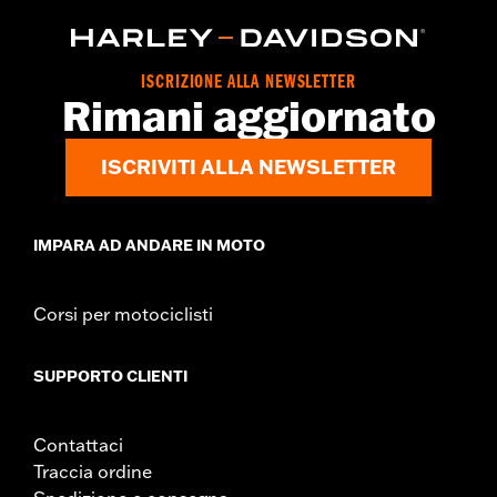
in gomma, bulloneria di montaggio, supporti pedane passeggero
e istruzioni per l’installazione
ISCRIZIONE ALLA NEWSLETTER
Rimani aggiornato
ISCRIVITI ALLA NEWSLETTER
IMPARA AD ANDARE IN MOTO
Corsi per motociclisti
SUPPORTO CLIENTI
Contattaci
Traccia ordine