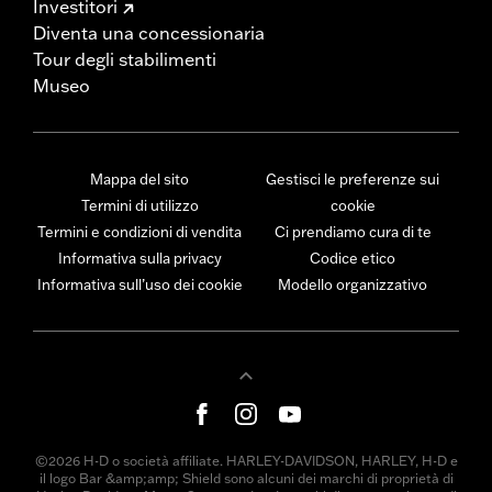
Investitori
Diventa una concessionaria
Tour degli stabilimenti
Museo
Mappa del sito
Gestisci le preferenze sui
Termini di utilizzo
cookie
Termini e condizioni di vendita
Ci prendiamo cura di te
Informativa sulla privacy
Codice etico
Informativa sull’uso dei cookie
Modello organizzativo
©2026 H-D o società affiliate. HARLEY-DAVIDSON, HARLEY, H-D e
il logo Bar &amp;amp; Shield sono alcuni dei marchi di proprietà di