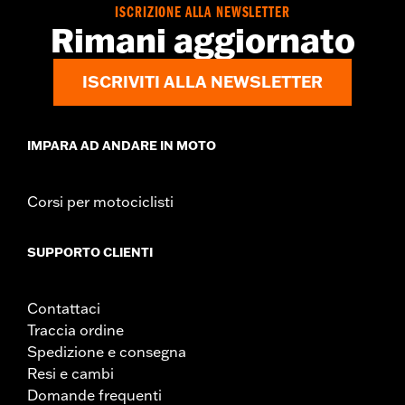
Contenuto della confezione:
Rotore e bulloneria cromata
ISCRIZIONE ALLA NEWSLETTER
Rimani aggiornato
ISCRIVITI ALLA NEWSLETTER
IMPARA AD ANDARE IN MOTO
Corsi per motociclisti
SUPPORTO CLIENTI
Contattaci
Traccia ordine
Spedizione e consegna
Resi e cambi
Domande frequenti